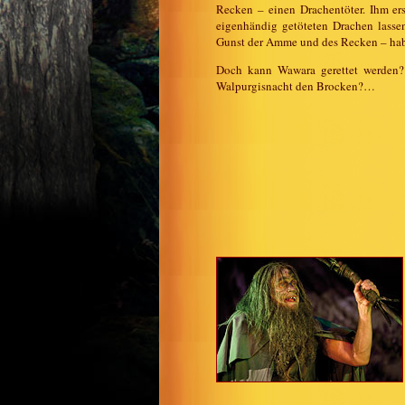
Recken – einen Drachentöter. Ihm er
eigenhändig getöteten Drachen lasse
Gunst der Amme und des Recken – habe
Doch kann Wawara gerettet werden? 
Walpurgisnacht den Brocken?…