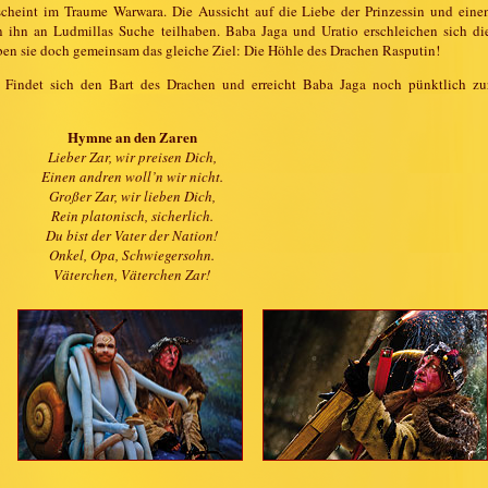
scheint im Traume Warwara. Die Aussicht auf die Liebe der Prinzessin und eine
n ihn an Ludmillas Suche teilhaben. Baba Jaga und Uratio erschleichen sich di
n sie doch gemeinsam das gleiche Ziel: Die Höhle des Drachen Rasputin!
Findet sich den Bart des Drachen und erreicht Baba Jaga noch pünktlich zu
Hymne an den Zaren
Lieber Zar, wir preisen Dich,
Einen andren woll’n wir nicht.
Großer Zar, wir lieben Dich,
Rein platonisch, sicherlich.
Du bist der Vater der Nation!
Onkel, Opa, Schwiegersohn.
Väterchen, Väterchen Zar!